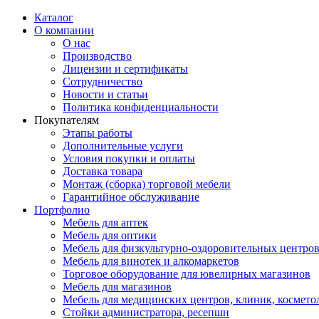
Каталог
О компании
О нас
Производство
Лицензии и сертификаты
Сотрудничество
Новости и статьи
Политика конфиденциальности
Покупателям
Этапы работы
Дополнительные услуги
Условия покупки и оплаты
Доставка товара
Монтаж (сборка) торговой мебели
Гарантийное обслуживание
Портфолио
Мебель для аптек
Мебель для оптики
Мебель для физкультурно-оздоровительных центров
Мебель для винотек и алкомаркетов
Торговое оборудование для ювелирных магазинов
Мебель для магазинов
Мебель для медицинских центров, клиник, космето
Стойки администратора, ресепшн