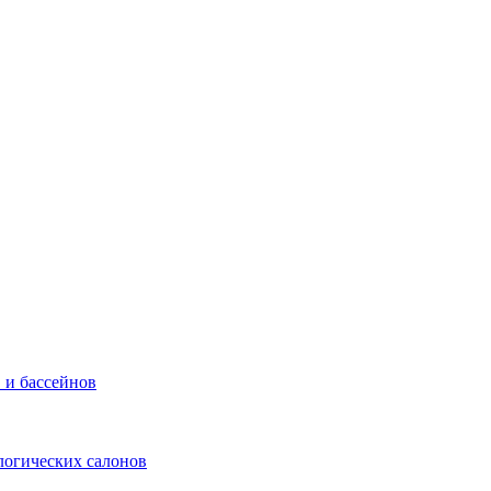
 и бассейнов
логических салонов