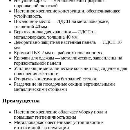
Несущий каркас — металлический профиль с
порошковой окраской
Настенное крепление конструкции, обеспечивающее
устойчивость.
Посадочное место — ЛДСП на металлокаркасе,
толщиной 40 мм
Верхняя полка для хранения — ЛДСП на
металлокаркасе, толщина 40 мм
Декоративно-защитная настенная панель — ЛДСП 16
мм
Кромка ПВХ 2 мм на рабочих поверхностях
Крючки для одежды — металлические, закреплены на
горизонтальной панели
Усиливающие металлические косынки под сиденьем для
повышения жёсткости
Открытая конструкция без задней стенки
Разделение на посадочные секции вертикальными
металлическими стойками
Преимущества
Настенное крепление облегчает уборку пола и
повышает гигиеничность зоны
Металлокаркас обеспечивает устойчивость к
интенсивной эксплуатации