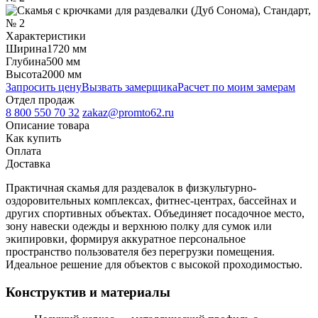
Характеристики
Ширина
1720 мм
Глубина
500 мм
Высота
2000 мм
Запросить цену
Вызвать замерщика
Расчет по моим замерам
Отдел продаж
8 800 550 70 32
zakaz@promto62.ru
Описание товара
Как купить
Оплата
Доставка
Практичная скамья для раздевалок в физкультурно-
оздоровительных комплексах, фитнес-центрах, бассейнах и
других спортивных объектах. Объединяет посадочное место,
зону навески одежды и верхнюю полку для сумок или
экипировки, формируя аккуратное персональное
пространство пользователя без перегрузки помещения.
Идеальное решение для объектов с высокой проходимостью.
Конструктив и материалы