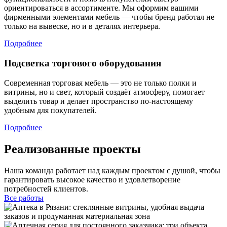
ориентироваться в ассортименте. Мы оформим вашими
фирменными элементами мебель — чтобы бренд работал не
только на вывеске, но и в деталях интерьера.
Подробнее
Подсветка торгового оборудования
Современная торговая мебель — это не только полки и
витрины, но и свет, который создаёт атмосферу, помогает
выделить товар и делает пространство по-настоящему
удобным для покупателей.
Подробнее
Реализованные проекты
Наша команда работает над каждым проектом с душой, чтобы
гарантировать высокое качество и удовлетворение
потребностей клиентов.
Все работы