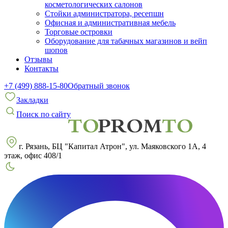
косметологических салонов
Стойки администратора, ресепшн
Офисная и административная мебель
Торговые островки
Оборудование для табачных магазинов и вейп
шопов
Отзывы
Контакты
+7 (499) 888-15-80
Обратный звонок
Закладки
Поиск по сайту
г. Рязань, БЦ "Капитал Атрон", ул. Маяковского 1А, 4
этаж, офис 408/1