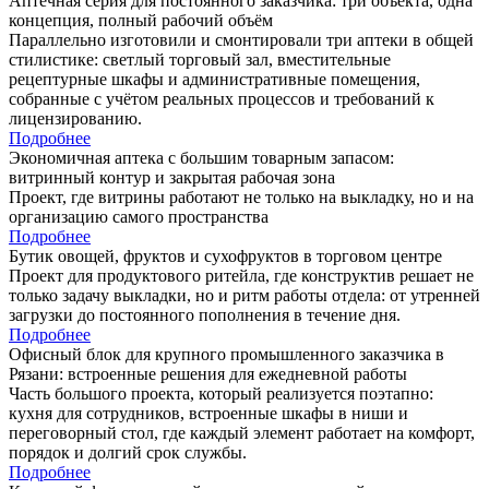
Аптечная серия для постоянного заказчика: три объекта, одна
концепция, полный рабочий объём
Параллельно изготовили и смонтировали три аптеки в общей
стилистике: светлый торговый зал, вместительные
рецептурные шкафы и административные помещения,
собранные с учётом реальных процессов и требований к
лицензированию.
Подробнее
Экономичная аптека с большим товарным запасом:
витринный контур и закрытая рабочая зона
Проект, где витрины работают не только на выкладку, но и на
организацию самого пространства
Подробнее
Бутик овощей, фруктов и сухофруктов в торговом центре
Проект для продуктового ритейла, где конструктив решает не
только задачу выкладки, но и ритм работы отдела: от утренней
загрузки до постоянного пополнения в течение дня.
Подробнее
Офисный блок для крупного промышленного заказчика в
Рязани: встроенные решения для ежедневной работы
Часть большого проекта, который реализуется поэтапно:
кухня для сотрудников, встроенные шкафы в ниши и
переговорный стол, где каждый элемент работает на комфорт,
порядок и долгий срок службы.
Подробнее