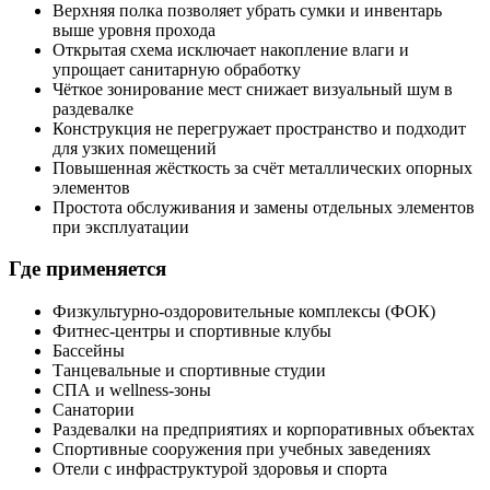
Верхняя полка позволяет убрать сумки и инвентарь
выше уровня прохода
Открытая схема исключает накопление влаги и
упрощает санитарную обработку
Чёткое зонирование мест снижает визуальный шум в
раздевалке
Конструкция не перегружает пространство и подходит
для узких помещений
Повышенная жёсткость за счёт металлических опорных
элементов
Простота обслуживания и замены отдельных элементов
при эксплуатации
Где применяется
Физкультурно-оздоровительные комплексы (ФОК)
Фитнес-центры и спортивные клубы
Бассейны
Танцевальные и спортивные студии
СПА и wellness-зоны
Санатории
Раздевалки на предприятиях и корпоративных объектах
Спортивные сооружения при учебных заведениях
Отели с инфраструктурой здоровья и спорта