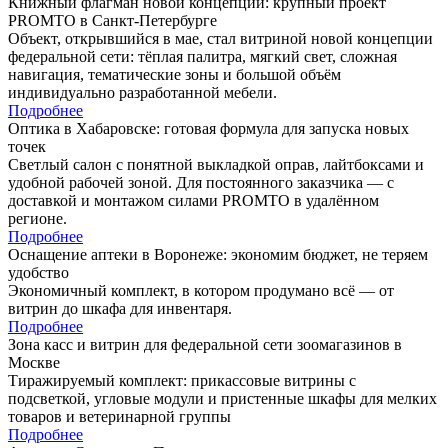
Книжный флагман новой концепции: крупный проект
PROMTO в Санкт-Петербурге
Объект, открывшийся в мае, стал витриной новой концепции
федеральной сети: тёплая палитра, мягкий свет, сложная
навигация, тематические зоны и большой объём
индивидуально разработанной мебели.
Подробнее
Оптика в Хабаровске: готовая формула для запуска новых
точек
Светлый салон с понятной выкладкой оправ, лайтбоксами и
удобной рабочей зоной. Для постоянного заказчика — с
доставкой и монтажом силами PROMTO в удалённом
регионе.
Подробнее
Оснащение аптеки в Воронеже: экономим бюджет, не теряем
удобство
Экономичный комплект, в котором продумано всё — от
витрин до шкафа для инвентаря.
Подробнее
Зона касс и витрин для федеральной сети зоомагазинов в
Москве
Тиражируемый комплект: прикассовые витрины с
подсветкой, угловые модули и пристенные шкафы для мелких
товаров и ветеринарной группы
Подробнее