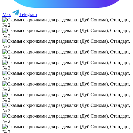
Max
Telegram