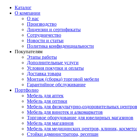
Каталог
О компании
О нас
Производство
Лицензии и сертификаты
Сотрудничество
Новости и статьи
Политика конфиденциальности
Покупателям
Этапы работы
Дополнительные услуги
Условия покупки и оплаты
Доставка товара
Монтаж (сборка) торговой мебели
Гарантийное обслуживание
Портфолио
Мебель для аптек
Мебель для оптики
Мебель для физкультурно-оздоровительных центров
Мебель для винотек и алкомаркетов
Торговое оборудование для ювелирных магазинов
Мебель для магазинов
Мебель для медицинских центров, клиник, космето
Стойки администратора, ресепшн