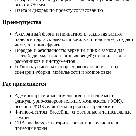
высота 750 мм
Цвета и декоры: по проекту/согласованию
Преимущества
Аккуратный фронт и приватность: закрытая задняя
панель и царга скрывают проводку и подстолье, создают
чистую линию фронта
Порядок и безопасность: верхний ящик с замком для
ключей, документов и личных вещей; нижние — для
расходников и инструментов
Гибкость установки: опоры/цоколь/ролики — под
сценарии уборки, мобильности и компоновки
Где применяется
Административные помещения и рабочие места
физкультурно‑оздоровительных комплексов (ФОК),
ресепшн ФОК, кабинеты персонала, тренерские
Фитнес‑центры, бассейны, спортивные и танцевальные
студии
СПА, wellness, санатории, гостиницы; офисные и
приёмные зоны