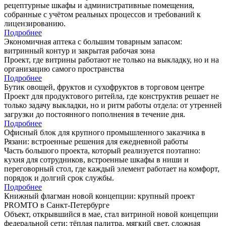
рецептурные шкафы и административные помещения,
собранные с учётом реальных процессов и требований к
лицензированию.
Подробнее
Экономичная аптека с большим товарным запасом:
витринный контур и закрытая рабочая зона
Проект, где витрины работают не только на выкладку, но и на
организацию самого пространства
Подробнее
Бутик овощей, фруктов и сухофруктов в торговом центре
Проект для продуктового ритейла, где конструктив решает не
только задачу выкладки, но и ритм работы отдела: от утренней
загрузки до постоянного пополнения в течение дня.
Подробнее
Офисный блок для крупного промышленного заказчика в
Рязани: встроенные решения для ежедневной работы
Часть большого проекта, который реализуется поэтапно:
кухня для сотрудников, встроенные шкафы в ниши и
переговорный стол, где каждый элемент работает на комфорт,
порядок и долгий срок службы.
Подробнее
Книжный флагман новой концепции: крупный проект
PROMTO в Санкт-Петербурге
Объект, открывшийся в мае, стал витриной новой концепции
федеральной сети: тёплая палитра, мягкий свет, сложная