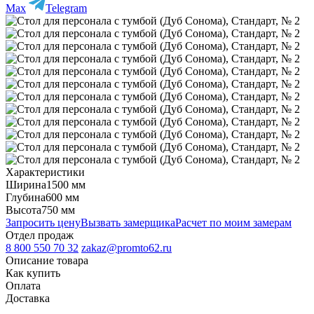
Max
Telegram
Характеристики
Ширина
1500 мм
Глубина
600 мм
Высота
750 мм
Запросить цену
Вызвать замерщика
Расчет по моим замерам
Отдел продаж
8 800 550 70 32
zakaz@promto62.ru
Описание товара
Как купить
Оплата
Доставка