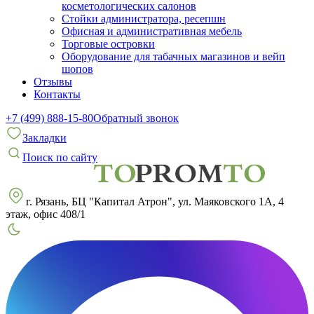
косметологических салонов
Стойки администратора, ресепшн
Офисная и административная мебель
Торговые островки
Оборудование для табачных магазинов и вейп
шопов
Отзывы
Контакты
+7 (499) 888-15-80
Обратный звонок
Закладки
Поиск по сайту
г. Рязань, БЦ "Капитал Атрон", ул. Маяковского 1А, 4
этаж, офис 408/1