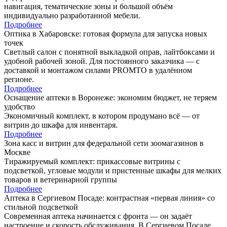
навигация, тематические зоны и большой объём
индивидуально разработанной мебели.
Подробнее
Оптика в Хабаровске: готовая формула для запуска новых
точек
Светлый салон с понятной выкладкой оправ, лайтбоксами и
удобной рабочей зоной. Для постоянного заказчика — с
доставкой и монтажом силами PROMTO в удалённом
регионе.
Подробнее
Оснащение аптеки в Воронеже: экономим бюджет, не теряем
удобство
Экономичный комплект, в котором продумано всё — от
витрин до шкафа для инвентаря.
Подробнее
Зона касс и витрин для федеральной сети зоомагазинов в
Москве
Тиражируемый комплект: прикассовые витрины с
подсветкой, угловые модули и пристенные шкафы для мелких
товаров и ветеринарной группы
Подробнее
Аптека в Сергиевом Посаде: контрастная «первая линия» со
стильной подсветкой
Современная аптека начинается с фронта — он задаёт
настроение и скорость обслуживания. В Сергиевом Посаде