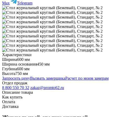
Max
Telegram
Характеристики
Ширина
600 мм
Ширина основания
450 мм
Глубина
600 мм
Высота
750 мм
Запросить цену
Вызвать замерщика
Расчет по моим замерам
Отдел продаж
8 800 550 70 32
zakaz@promto62.ru
Описание товара
Как купить
Оплата
Доставка