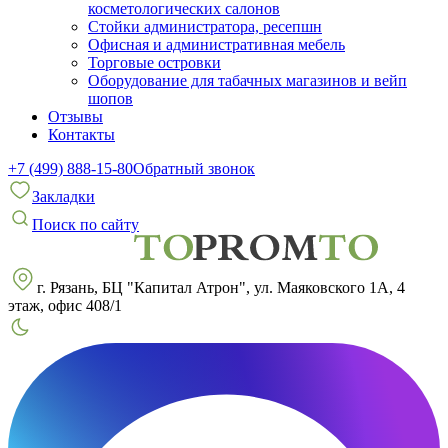
косметологических салонов
Стойки администратора, ресепшн
Офисная и административная мебель
Торговые островки
Оборудование для табачных магазинов и вейп
шопов
Отзывы
Контакты
+7 (499) 888-15-80
Обратный звонок
Закладки
Поиск по сайту
г. Рязань, БЦ "Капитал Атрон", ул. Маяковского 1А, 4
этаж, офис 408/1