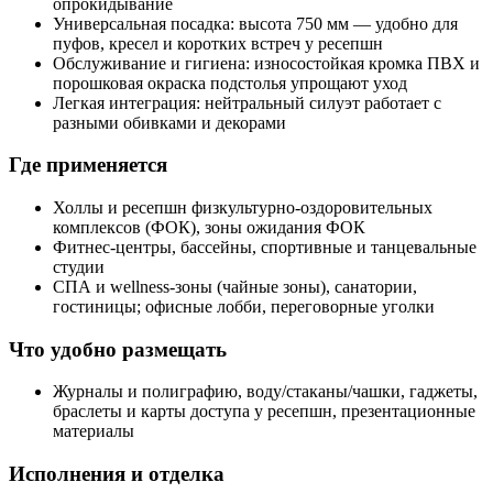
опрокидывание
Универсальная посадка: высота 750 мм — удобно для
пуфов, кресел и коротких встреч у ресепшн
Обслуживание и гигиена: износостойкая кромка ПВХ и
порошковая окраска подстолья упрощают уход
Легкая интеграция: нейтральный силуэт работает с
разными обивками и декорами
Где применяется
Холлы и ресепшн физкультурно‑оздоровительных
комплексов (ФОК), зоны ожидания ФОК
Фитнес‑центры, бассейны, спортивные и танцевальные
студии
СПА и wellness‑зоны (чайные зоны), санатории,
гостиницы; офисные лобби, переговорные уголки
Что удобно размещать
Журналы и полиграфию, воду/стаканы/чашки, гаджеты,
браслеты и карты доступа у ресепшн, презентационные
материалы
Исполнения и отделка