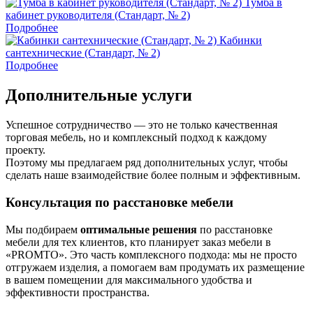
Тумба в
кабинет руководителя (Стандарт, № 2)
Подробнее
Кабинки
сантехнические (Стандарт, № 2)
Подробнее
Дополнительные услуги
Успешное сотрудничество — это не только качественная
торговая мебель, но и комплексный подход к каждому
проекту.
Поэтому мы предлагаем ряд дополнительных услуг, чтобы
сделать наше взаимодействие более полным и эффективным.
Консультация по расстановке мебели
Мы подбираем
оптимальные решения
по расстановке
мебели для тех клиентов, кто планирует заказ мебели в
«PROMTO». Это часть комплексного подхода: мы не просто
отгружаем изделия, а помогаем вам продумать их размещение
в вашем помещении для максимального удобства и
эффективности пространства.