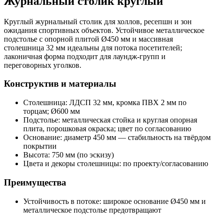
Журнальный столик круглый
Круглый журнальный столик для холлов, ресепшн и зон
ожидания спортивных объектов. Устойчивое металлическое
подстолье с опорной плитой Ø450 мм и массивная
столешница 32 мм идеальны для потока посетителей;
лаконичная форма подходит для лаундж‑групп и
переговорных уголков.
Конструктив и материалы
Столешница: ЛДСП 32 мм, кромка ПВХ 2 мм по
торцам; Ø600 мм
Подстолье: металлическая стойка и круглая опорная
плита, порошковая окраска; цвет по согласованию
Основание: диаметр 450 мм — стабильность на твёрдом
покрытии
Высота: 750 мм (по эскизу)
Цвета и декоры столешницы: по проекту/согласованию
Преимущества
Устойчивость в потоке: широкое основание Ø450 мм и
металлическое подстолье предотвращают