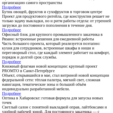
организацию самого пространства
Подробнее
Бутик овощей, фруктов и сухофруктов в торговом центре
Проект для продуктового ритейла, где конструктив решает не
только задачу выкладки, но и ритм работы отдела: от утренней
загрузки до постоянного пополнения в течение дня.
Подробнее
Офисный блок для крупного промышленного заказчика в
Рязани: встроенные решения для ежедневной работы
Часть большого проекта, который реализуется поэтапно:
кухня для сотрудников, встроенные шкафы в ниши и
переговорный стол, где каждый элемент работает на комфорт,
порядок и долгий срок службы.
Подробнее
Книжный флагман новой концепции: крупный проект
PROMTO в Санкт-Петербурге
Объект, открывшийся в мае, стал витриной новой концепции
федеральной сети: тёплая палитра, мягкий свет, сложная
навигация, тематические зоны и большой объём
индивидуально разработанной мебели.
Подробнее
Оптика в Хабаровске: готовая формула для запуска новых
точек
Светлый салон с понятной выкладкой оправ, лайтбоксами и
удобной рабочей зоной. Для постоянного заказчика — с