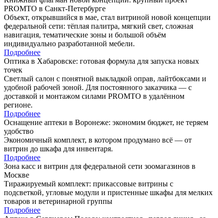
PROMTO в Санкт-Петербурге
Объект, открывшийся в мае, стал витриной новой концепции
федеральной сети: тёплая палитра, мягкий свет, сложная
навигация, тематические зоны и большой объём
индивидуально разработанной мебели.
Подробнее
Оптика в Хабаровске: готовая формула для запуска новых
точек
Светлый салон с понятной выкладкой оправ, лайтбоксами и
удобной рабочей зоной. Для постоянного заказчика — с
доставкой и монтажом силами PROMTO в удалённом
регионе.
Подробнее
Оснащение аптеки в Воронеже: экономим бюджет, не теряем
удобство
Экономичный комплект, в котором продумано всё — от
витрин до шкафа для инвентаря.
Подробнее
Зона касс и витрин для федеральной сети зоомагазинов в
Москве
Тиражируемый комплект: прикассовые витрины с
подсветкой, угловые модули и пристенные шкафы для мелких
товаров и ветеринарной группы
Подробнее