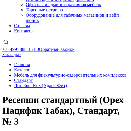
Офисная и административная мебель
Торговые островки
Оборудование для табачных магазинов и вейп
шопов
Отзывы
Контакты
+7 (499) 888-15-80
Обратный звонок
Закладки
Главная
Каталог
Мебель для физкультурно-оздоровительных комплексов
Стандарт
Линейка № 3 (Адапт Фит)
Ресепшн стандартный (Орех
Пацифик Табак), Стандарт,
№ 3