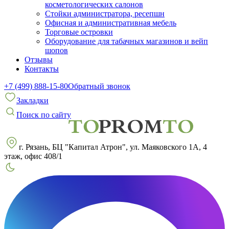
косметологических салонов
Стойки администратора, ресепшн
Офисная и административная мебель
Торговые островки
Оборудование для табачных магазинов и вейп
шопов
Отзывы
Контакты
+7 (499) 888-15-80
Обратный звонок
Закладки
Поиск по сайту
г. Рязань, БЦ "Капитал Атрон", ул. Маяковского 1А, 4
этаж, офис 408/1