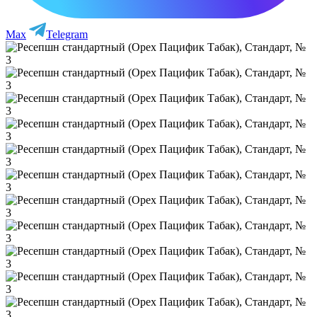
Max
Telegram