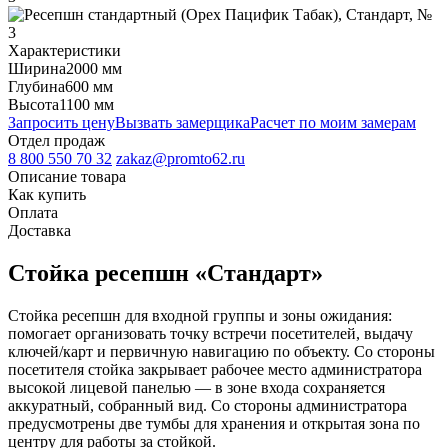
Характеристики
Ширина
2000 мм
Глубина
600 мм
Высота
1100 мм
Запросить цену
Вызвать замерщика
Расчет по моим замерам
Отдел продаж
8 800 550 70 32
zakaz@promto62.ru
Описание товара
Как купить
Оплата
Доставка
Стойка ресепшн «Стандарт»
Стойка ресепшн для входной группы и зоны ожидания:
помогает организовать точку встречи посетителей, выдачу
ключей/карт и первичную навигацию по объекту. Со стороны
посетителя стойка закрывает рабочее место администратора
высокой лицевой панелью — в зоне входа сохраняется
аккуратный, собранный вид. Со стороны администратора
предусмотрены две тумбы для хранения и открытая зона по
центру для работы за стойкой.