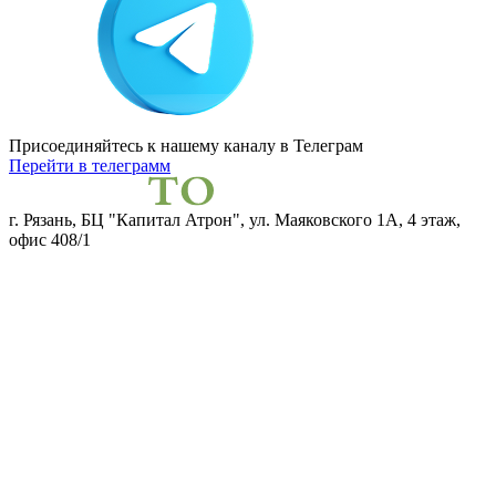
Присоединяйтесь к нашему каналу
в Телеграм
Перейти в телеграмм
г. Рязань, БЦ "Капитал Атрон", ул. Маяковского 1А, 4 этаж,
офис 408/1