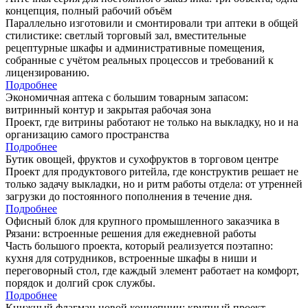
концепция, полный рабочий объём
Параллельно изготовили и смонтировали три аптеки в общей
стилистике: светлый торговый зал, вместительные
рецептурные шкафы и административные помещения,
собранные с учётом реальных процессов и требований к
лицензированию.
Подробнее
Экономичная аптека с большим товарным запасом:
витринный контур и закрытая рабочая зона
Проект, где витрины работают не только на выкладку, но и на
организацию самого пространства
Подробнее
Бутик овощей, фруктов и сухофруктов в торговом центре
Проект для продуктового ритейла, где конструктив решает не
только задачу выкладки, но и ритм работы отдела: от утренней
загрузки до постоянного пополнения в течение дня.
Подробнее
Офисный блок для крупного промышленного заказчика в
Рязани: встроенные решения для ежедневной работы
Часть большого проекта, который реализуется поэтапно:
кухня для сотрудников, встроенные шкафы в ниши и
переговорный стол, где каждый элемент работает на комфорт,
порядок и долгий срок службы.
Подробнее
Книжный флагман новой концепции: крупный проект