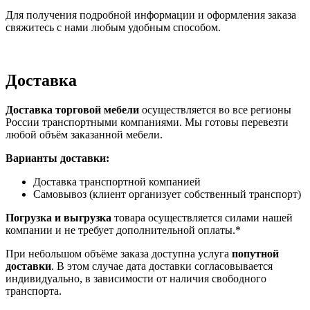
Для получения подробной информации и оформления заказа
свяжитесь с нами любым удобным способом.
Доставка
Доставка торговой мебели
осуществляется во все регионы
России транспортными компаниями. Мы готовы перевезти
любой объём заказанной мебели.
Варианты доставки:
Доставка транспортной компанией
Самовывоз (клиент организует собственный транспорт)
Погрузка и выгрузка
товара осуществляется силами нашей
компании и не требует дополнительной оплаты.*
При небольшом объёме заказа доступна услуга
попутной
доставки
. В этом случае дата доставки согласовывается
индивидуально, в зависимости от наличия свободного
транспорта.