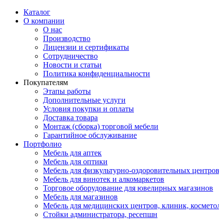
Каталог
О компании
О нас
Производство
Лицензии и сертификаты
Сотрудничество
Новости и статьи
Политика конфиденциальности
Покупателям
Этапы работы
Дополнительные услуги
Условия покупки и оплаты
Доставка товара
Монтаж (сборка) торговой мебели
Гарантийное обслуживание
Портфолио
Мебель для аптек
Мебель для оптики
Мебель для физкультурно-оздоровительных центров
Мебель для винотек и алкомаркетов
Торговое оборудование для ювелирных магазинов
Мебель для магазинов
Мебель для медицинских центров, клиник, космето
Стойки администратора, ресепшн