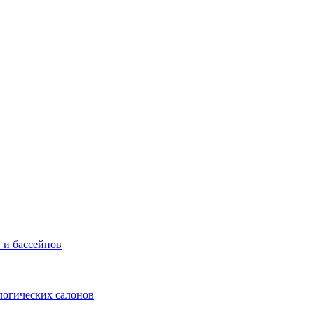
 и бассейнов
логических салонов