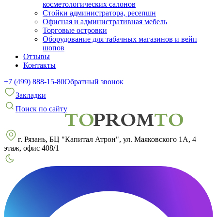
косметологических салонов
Стойки администратора, ресепшн
Офисная и административная мебель
Торговые островки
Оборудование для табачных магазинов и вейп
шопов
Отзывы
Контакты
+7 (499) 888-15-80
Обратный звонок
Закладки
Поиск по сайту
г. Рязань, БЦ "Капитал Атрон", ул. Маяковского 1А, 4
этаж, офис 408/1