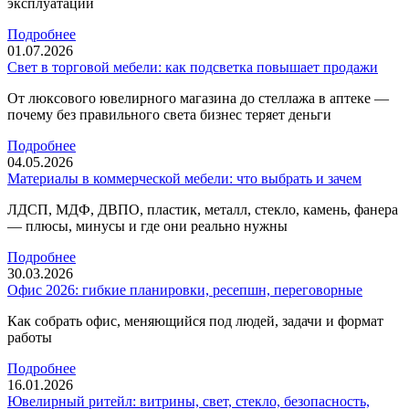
эксплуатации
Подробнее
01.07.2026
Свет в торговой мебели: как подсветка повышает продажи
От люксового ювелирного магазина до стеллажа в аптеке —
почему без правильного света бизнес теряет деньги
Подробнее
04.05.2026
Материалы в коммерческой мебели: что выбрать и зачем
ЛДСП, МДФ, ДВПО, пластик, металл, стекло, камень, фанера
— плюсы, минусы и где они реально нужны
Подробнее
30.03.2026
Офис 2026: гибкие планировки, ресепшн, переговорные
Как собрать офис, меняющийся под людей, задачи и формат
работы
Подробнее
16.01.2026
Ювелирный ритейл: витрины, свет, стекло, безопасность,