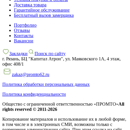
Доставка товара
Гарантийное обслуживание
Бесплатный вызов замерщика
Портфолио
Отзывы
Контакты
Вакансии
Закладки
Поиск по сайту
г. Рязань, БЦ "Капитал Атрон", ул. Маяковского 1А, 4 этаж,
офис 408/1
zakaz@promto62.ru
Политика обработки персональных данных
Политика конфиденциальности
Общество с ограниченной ответственностью «ПРОМТО»
All
rights reserved © 2011-2026
Копирование материалов и использование их в любой форме,
в том числе и в электронных СМИ, возможны только c
разрешения администрации сайта. При этом ссылка на сайт