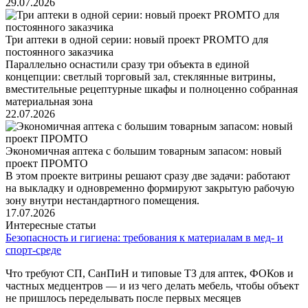
29.07.2026
Три аптеки в одной серии: новый проект PROMTO для
постоянного заказчика
Параллельно оснастили сразу три объекта в единой
концепции: светлый торговый зал, стеклянные витрины,
вместительные рецептурные шкафы и полноценно собранная
материальная зона
22.07.2026
Экономичная аптека с большим товарным запасом: новый
проект ПРОМТО
В этом проекте витрины решают сразу две задачи: работают
на выкладку и одновременно формируют закрытую рабочую
зону внутри нестандартного помещения.
17.07.2026
Интересные статьи
Безопасность и гигиена: требования к материалам в мед‑ и
спорт‑среде
Что требуют СП, СанПиН и типовые ТЗ для аптек, ФОКов и
частных медцентров — и из чего делать мебель, чтобы объект
не пришлось переделывать после первых месяцев