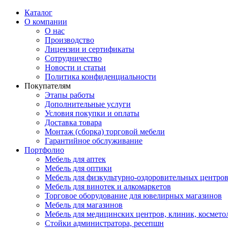
Каталог
О компании
О нас
Производство
Лицензии и сертификаты
Сотрудничество
Новости и статьи
Политика конфиденциальности
Покупателям
Этапы работы
Дополнительные услуги
Условия покупки и оплаты
Доставка товара
Монтаж (сборка) торговой мебели
Гарантийное обслуживание
Портфолио
Мебель для аптек
Мебель для оптики
Мебель для физкультурно-оздоровительных центров
Мебель для винотек и алкомаркетов
Торговое оборудование для ювелирных магазинов
Мебель для магазинов
Мебель для медицинских центров, клиник, космето
Стойки администратора, ресепшн