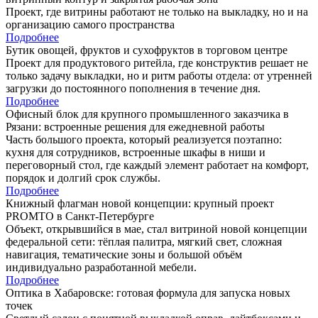
Проект, где витрины работают не только на выкладку, но и на
организацию самого пространства
Подробнее
Бутик овощей, фруктов и сухофруктов в торговом центре
Проект для продуктового ритейла, где конструктив решает не
только задачу выкладки, но и ритм работы отдела: от утренней
загрузки до постоянного пополнения в течение дня.
Подробнее
Офисный блок для крупного промышленного заказчика в
Рязани: встроенные решения для ежедневной работы
Часть большого проекта, который реализуется поэтапно:
кухня для сотрудников, встроенные шкафы в ниши и
переговорный стол, где каждый элемент работает на комфорт,
порядок и долгий срок службы.
Подробнее
Книжный флагман новой концепции: крупный проект
PROMTO в Санкт-Петербурге
Объект, открывшийся в мае, стал витриной новой концепции
федеральной сети: тёплая палитра, мягкий свет, сложная
навигация, тематические зоны и большой объём
индивидуально разработанной мебели.
Подробнее
Оптика в Хабаровске: готовая формула для запуска новых
точек