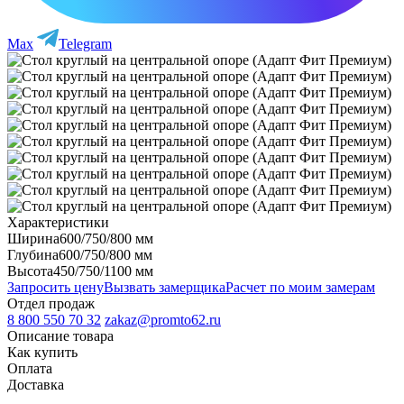
Max
Telegram
Характеристики
Ширина
600/750/800 мм
Глубина
600/750/800 мм
Высота
450/750/1100 мм
Запросить цену
Вызвать замерщика
Расчет по моим замерам
Отдел продаж
8 800 550 70 32
zakaz@promto62.ru
Описание товара
Как купить
Оплата
Доставка