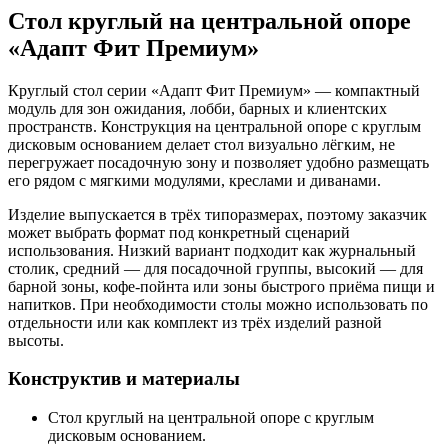
Стол круглый на центральной опоре
«Адапт Фит Премиум»
Круглый стол серии «Адапт Фит Премиум» — компактный
модуль для зон ожидания, лобби, барных и клиентских
пространств. Конструкция на центральной опоре с круглым
дисковым основанием делает стол визуально лёгким, не
перегружает посадочную зону и позволяет удобно размещать
его рядом с мягкими модулями, креслами и диванами.
Изделие выпускается в трёх типоразмерах, поэтому заказчик
может выбрать формат под конкретный сценарий
использования. Низкий вариант подходит как журнальный
столик, средний — для посадочной группы, высокий — для
барной зоны, кофе-пойнта или зоны быстрого приёма пищи и
напитков. При необходимости столы можно использовать по
отдельности или как комплект из трёх изделий разной
высоты.
Конструктив и материалы
Стол круглый на центральной опоре с круглым
дисковым основанием.