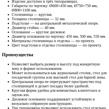
Изделие доступно в трёх типоразмерах.
Габариты по чертежу: Ø600×450 мм, Ø750×750 мм,
Ø800×1100 мм.
Столешница — круглая.
Толщина столешницы — 32 мм.
Подстолье — на центральной металлической опоре.
Диаметр стойки — 40 мм.
Основание — круглое дисковое.
Диаметр основания по чертежу: 450 мм, 500 мм, 550 мм.
Материалы столешницы и отделка — по проекту.
Цвет подстолья и отделка столешницы — по проекту.
Преимущества
Позволяет выбрать размер и высоту под конкретную
зону и формат использования.
Может использоваться как журнальный столик, стол для
посадочной группы или высокий стол для барной зоны.
Центральная опора не перегружает пространство под
столешницей и делает посадку более удобной.
Круглая форма удобна для компактных клиентских и
лаунж-зон.
Дисковое основание поддерживает устойчивую и
визуально собранную конструкцию.
Три типоразмера позволяют использовать стол отдельно