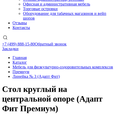
Офисная и административная мебель
Торговые островки
Оборудование для табачных магазинов и вейп
шопов
Отзывы
Контакты
+7 (499) 888-15-80
Обратный звонок
Закладки
Главная
Каталог
Мебель для физкультурно-оздоровительных комплексов
Премиум
Линейка № 3 (Адапт Фит)
Стол круглый на
центральной опоре (Адапт
Фит Премиум)