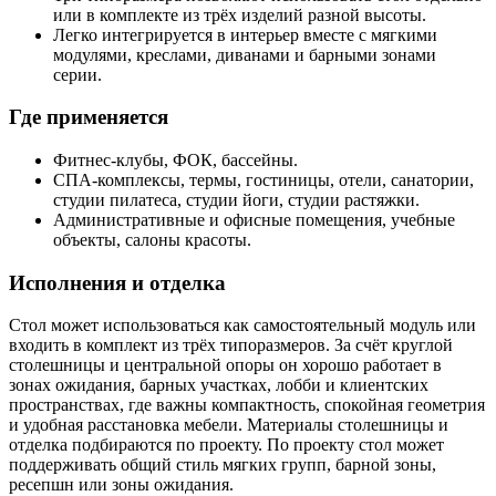
или в комплекте из трёх изделий разной высоты.
Легко интегрируется в интерьер вместе с мягкими
модулями, креслами, диванами и барными зонами
серии.
Где применяется
Фитнес-клубы, ФОК, бассейны.
СПА-комплексы, термы, гостиницы, отели, санатории,
студии пилатеса, студии йоги, студии растяжки.
Административные и офисные помещения, учебные
объекты, салоны красоты.
Исполнения и отделка
Стол может использоваться как самостоятельный модуль или
входить в комплект из трёх типоразмеров. За счёт круглой
столешницы и центральной опоры он хорошо работает в
зонах ожидания, барных участках, лобби и клиентских
пространствах, где важны компактность, спокойная геометрия
и удобная расстановка мебели. Материалы столешницы и
отделка подбираются по проекту. По проекту стол может
поддерживать общий стиль мягких групп, барной зоны,
ресепшн или зоны ожидания.