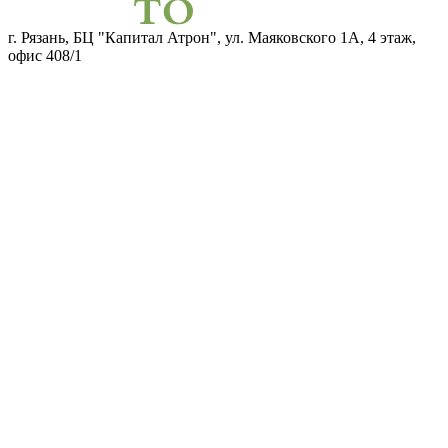
г. Рязань, БЦ "Капитал Атрон", ул. Маяковского 1А, 4 этаж,
офис 408/1