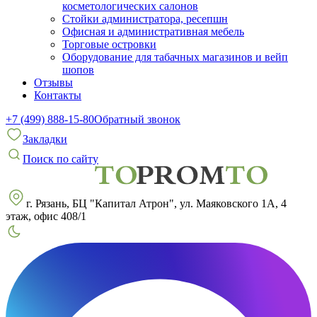
косметологических салонов
Стойки администратора, ресепшн
Офисная и административная мебель
Торговые островки
Оборудование для табачных магазинов и вейп
шопов
Отзывы
Контакты
+7 (499) 888-15-80
Обратный звонок
Закладки
Поиск по сайту
г. Рязань, БЦ "Капитал Атрон", ул. Маяковского 1А, 4
этаж, офис 408/1