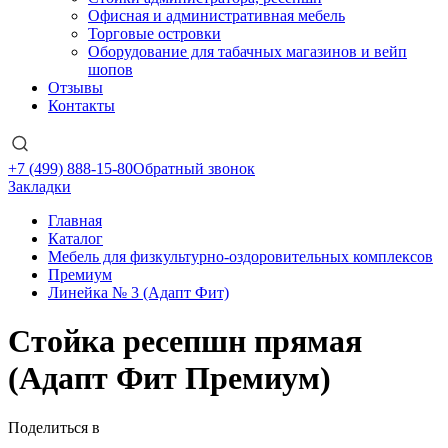
Офисная и административная мебель
Торговые островки
Оборудование для табачных магазинов и вейп
шопов
Отзывы
Контакты
+7 (499) 888-15-80
Обратный звонок
Закладки
Главная
Каталог
Мебель для физкультурно-оздоровительных комплексов
Премиум
Линейка № 3 (Адапт Фит)
Стойка ресепшн прямая
(Адапт Фит Премиум)
Поделиться в