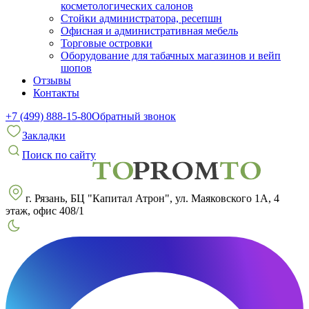
косметологических салонов
Стойки администратора, ресепшн
Офисная и административная мебель
Торговые островки
Оборудование для табачных магазинов и вейп
шопов
Отзывы
Контакты
+7 (499) 888-15-80
Обратный звонок
Закладки
Поиск по сайту
г. Рязань, БЦ "Капитал Атрон", ул. Маяковского 1А, 4
этаж, офис 408/1