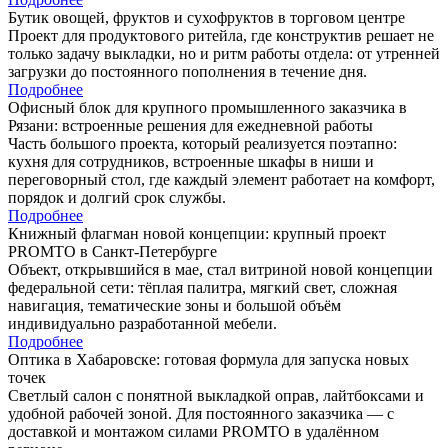
Бутик овощей, фруктов и сухофруктов в торговом центре
Проект для продуктового ритейла, где конструктив решает не
только задачу выкладки, но и ритм работы отдела: от утренней
загрузки до постоянного пополнения в течение дня.
Подробнее
Офисный блок для крупного промышленного заказчика в
Рязани: встроенные решения для ежедневной работы
Часть большого проекта, который реализуется поэтапно:
кухня для сотрудников, встроенные шкафы в ниши и
переговорный стол, где каждый элемент работает на комфорт,
порядок и долгий срок службы.
Подробнее
Книжный флагман новой концепции: крупный проект
PROMTO в Санкт-Петербурге
Объект, открывшийся в мае, стал витриной новой концепции
федеральной сети: тёплая палитра, мягкий свет, сложная
навигация, тематические зоны и большой объём
индивидуально разработанной мебели.
Подробнее
Оптика в Хабаровске: готовая формула для запуска новых
точек
Светлый салон с понятной выкладкой оправ, лайтбоксами и
удобной рабочей зоной. Для постоянного заказчика — с
доставкой и монтажом силами PROMTO в удалённом