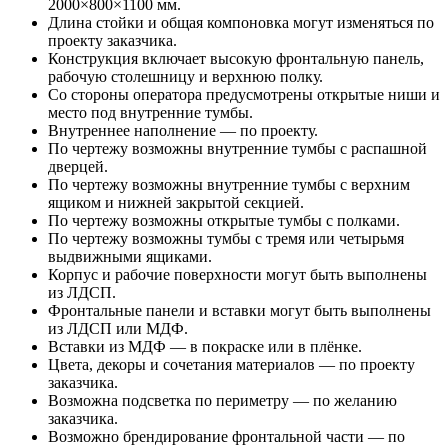
2000×800×1100 мм.
Длина стойки и общая компоновка могут изменяться по
проекту заказчика.
Конструкция включает высокую фронтальную панель,
рабочую столешницу и верхнюю полку.
Со стороны оператора предусмотрены открытые ниши и
место под внутренние тумбы.
Внутреннее наполнение — по проекту.
По чертежу возможны внутренние тумбы с распашной
дверцей.
По чертежу возможны внутренние тумбы с верхним
ящиком и нижней закрытой секцией.
По чертежу возможны открытые тумбы с полками.
По чертежу возможны тумбы с тремя или четырьмя
выдвижными ящиками.
Корпус и рабочие поверхности могут быть выполнены
из ЛДСП.
Фронтальные панели и вставки могут быть выполнены
из ЛДСП или МДФ.
Вставки из МДФ — в покраске или в плёнке.
Цвета, декоры и сочетания материалов — по проекту
заказчика.
Возможна подсветка по периметру — по желанию
заказчика.
Возможно брендирование фронтальной части — по