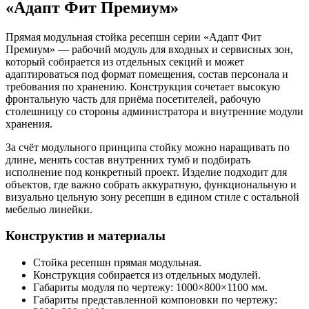
«Адапт Фит Премиум»
Прямая модульная стойка ресепшн серии «Адапт Фит
Премиум» — рабочий модуль для входных и сервисных зон,
который собирается из отдельных секций и может
адаптироваться под формат помещения, состав персонала и
требования по хранению. Конструкция сочетает высокую
фронтальную часть для приёма посетителей, рабочую
столешницу со стороны администратора и внутренние модули
хранения.
За счёт модульного принципа стойку можно наращивать по
длине, менять состав внутренних тумб и подбирать
исполнение под конкретный проект. Изделие подходит для
объектов, где важно собрать аккуратную, функциональную и
визуально цельную зону ресепшн в едином стиле с остальной
мебелью линейки.
Конструктив и материалы
Стойка ресепшн прямая модульная.
Конструкция собирается из отдельных модулей.
Габариты модуля по чертежу: 1000×800×1100 мм.
Габариты представленной компоновки по чертежу: