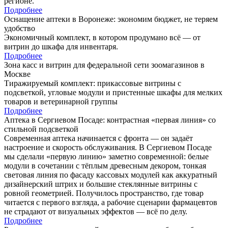
регионе.
Подробнее
Оснащение аптеки в Воронеже: экономим бюджет, не теряем
удобство
Экономичный комплект, в котором продумано всё — от
витрин до шкафа для инвентаря.
Подробнее
Зона касс и витрин для федеральной сети зоомагазинов в
Москве
Тиражируемый комплект: прикассовые витрины с
подсветкой, угловые модули и пристенные шкафы для мелких
товаров и ветеринарной группы
Подробнее
Аптека в Сергиевом Посаде: контрастная «первая линия» со
стильной подсветкой
Современная аптека начинается с фронта — он задаёт
настроение и скорость обслуживания. В Сергиевом Посаде
мы сделали «первую линию» заметно современной: белые
модули в сочетании с тёплым древесным декором, тонкая
световая линия по фасаду кассовых модулей как аккуратный
дизайнерский штрих и большие стеклянные витрины с
ровной геометрией. Получилось пространство, где товар
читается с первого взгляда, а рабочие сценарии фармацевтов
не страдают от визуальных эффектов — всё по делу.
Подробнее