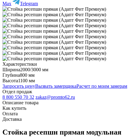
Max
Telegram
Характеристики
Ширина
2000/3000 мм
Глубина
800 мм
Высота
1100 мм
Запросить цену
Вызвать замерщика
Расчет по моим замерам
Отдел продаж
8 800 550 70 32
zakaz@promto62.ru
Описание товара
Как купить
Оплата
Доставка
Стойка ресепшн прямая модульная