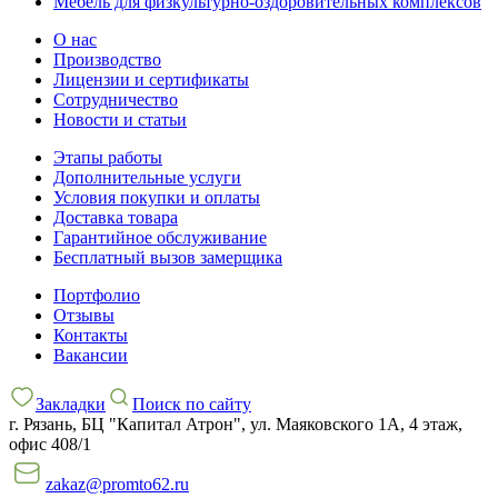
Мебель для физкультурно-оздоровительных комплексов
О нас
Производство
Лицензии и сертификаты
Сотрудничество
Новости и статьи
Этапы работы
Дополнительные услуги
Условия покупки и оплаты
Доставка товара
Гарантийное обслуживание
Бесплатный вызов замерщика
Портфолио
Отзывы
Контакты
Вакансии
Закладки
Поиск по сайту
г. Рязань, БЦ "Капитал Атрон", ул. Маяковского 1А, 4 этаж,
офис 408/1
zakaz@promto62.ru