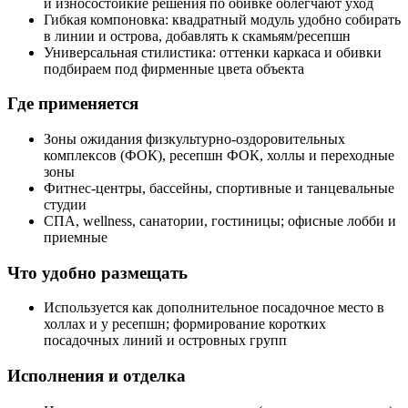
и износостойкие решения по обивке облегчают уход
Гибкая компоновка: квадратный модуль удобно собирать
в линии и острова, добавлять к скамьям/ресепшн
Универсальная стилистика: оттенки каркаса и обивки
подбираем под фирменные цвета объекта
Где применяется
Зоны ожидания физкультурно‑оздоровительных
комплексов (ФОК), ресепшн ФОК, холлы и переходные
зоны
Фитнес‑центры, бассейны, спортивные и танцевальные
студии
СПА, wellness, санатории, гостиницы; офисные лобби и
приемные
Что удобно размещать
Используется как дополнительное посадочное место в
холлах и у ресепшн; формирование коротких
посадочных линий и островных групп
Исполнения и отделка