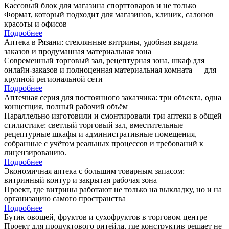
Кассовый блок для магазина спорттоваров и не только
Формат, который подходит для магазинов, клиник, салонов
красоты и офисов
Подробнее
Аптека в Рязани: стеклянные витрины, удобная выдача
заказов и продуманная материальная зона
Современный торговый зал, рецептурная зона, шкаф для
онлайн-заказов и полноценная материальная комната — для
крупной региональной сети
Подробнее
Аптечная серия для постоянного заказчика: три объекта, одна
концепция, полный рабочий объём
Параллельно изготовили и смонтировали три аптеки в общей
стилистике: светлый торговый зал, вместительные
рецептурные шкафы и административные помещения,
собранные с учётом реальных процессов и требований к
лицензированию.
Подробнее
Экономичная аптека с большим товарным запасом:
витринный контур и закрытая рабочая зона
Проект, где витрины работают не только на выкладку, но и на
организацию самого пространства
Подробнее
Бутик овощей, фруктов и сухофруктов в торговом центре
Проект для продуктового ритейла, где конструктив решает не