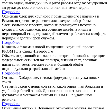
только задачу выкладки, но и ритм работы отдела: от утренней
загрузки до постоянного пополнения в течение дня.
Подробнее
Офисный блок для крупного промышленного заказчика в
Рязани: встроенные решения для ежедневной работы
Часть большого проекта, который реализуется поэтапно:
кухня для сотрудников, встроенные шкафы в ниши и
переговорный стол, где каждый элемент работает на комфорт,
порядок и долгий срок службы.
Подробнее
Книжный флагман новой концепции: крупный проект
PROMTO в Санкт-Петербурге
Объект, открывшийся в мае, стал витриной новой концепции
федеральной сети: тёплая палитра, мягкий свет, сложная
навигация, тематические зоны и большой объём
индивидуально разработанной мебели.
Подробнее
Оптика в Хабаровске: готовая формула для запуска новых
точек
Светлый салон с понятной выкладкой оправ, лайтбоксами и
удобной рабочей зоной. Для постоянного заказчика — с
доставкой и монтажом силами PROMTO в удалённом
регионе.
Подробнее
Оснащение аптеки в Воронеже: экономим бюджет, не теряем