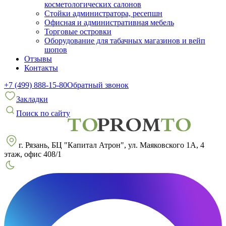
косметологических салонов
Стойки администратора, ресепшн
Офисная и административная мебель
Торговые островки
Оборудование для табачных магазинов и вейп
шопов
Отзывы
Контакты
+7 (499) 888-15-80
Обратный звонок
Закладки
Поиск по сайту
г. Рязань, БЦ "Капитал Атрон", ул. Маяковского 1А, 4
этаж, офис 408/1