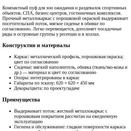
Компактный пуф для зон ожидания и раздевалок спортивных
объектов, СПА, бизнес-центров, гостиничных комплексов.
Прочный металлокаркас с порошковой окраской выдерживает
посетительский поток, мягкое сиденье в обивке по
согласованию. Легко перемещается, дополняет посадочные
ряды и островные группы у ресепшн и в холлах.
Конструктив и материалы
Каркас: металлический профиль, порошковая окраска;
цвет по согласованию
Сиденье: мягкий наполнитель, обивка (ткань/эко‑кожа и
др.) — материал и цвет по согласованию
Опоры: интегрированы в каркас
Габариты по эскизу: 620 × 620 × 450 мм
Декоры/цвета: по проекту/задаче
Преимущества
Выдерживает поток: жесткий металлокаркас с
порошковым покрытием рассчитан на ежедневную
эксплуатацию
Гигиена и обслуживание: гладкие поверхности каркаса