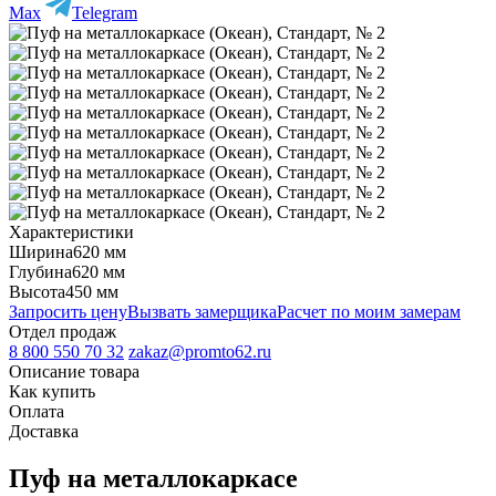
Max
Telegram
Характеристики
Ширина
620 мм
Глубина
620 мм
Высота
450 мм
Запросить цену
Вызвать замерщика
Расчет по моим замерам
Отдел продаж
8 800 550 70 32
zakaz@promto62.ru
Описание товара
Как купить
Оплата
Доставка
Пуф на металлокаркасе