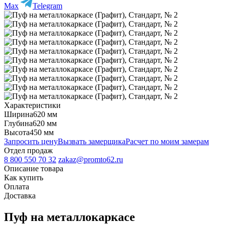
Max
Telegram
Характеристики
Ширина
620 мм
Глубина
620 мм
Высота
450 мм
Запросить цену
Вызвать замерщика
Расчет по моим замерам
Отдел продаж
8 800 550 70 32
zakaz@promto62.ru
Описание товара
Как купить
Оплата
Доставка
Пуф на металлокаркасе