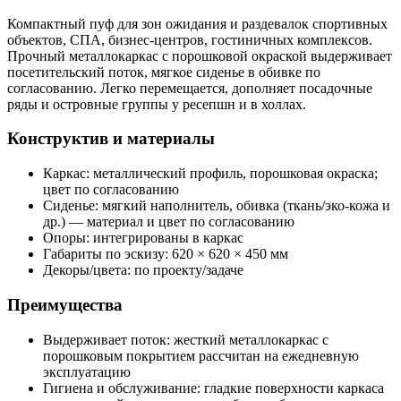
Компактный пуф для зон ожидания и раздевалок спортивных
объектов, СПА, бизнес-центров, гостиничных комплексов.
Прочный металлокаркас с порошковой окраской выдерживает
посетительский поток, мягкое сиденье в обивке по
согласованию. Легко перемещается, дополняет посадочные
ряды и островные группы у ресепшн и в холлах.
Конструктив и материалы
Каркас: металлический профиль, порошковая окраска;
цвет по согласованию
Сиденье: мягкий наполнитель, обивка (ткань/эко‑кожа и
др.) — материал и цвет по согласованию
Опоры: интегрированы в каркас
Габариты по эскизу: 620 × 620 × 450 мм
Декоры/цвета: по проекту/задаче
Преимущества
Выдерживает поток: жесткий металлокаркас с
порошковым покрытием рассчитан на ежедневную
эксплуатацию
Гигиена и обслуживание: гладкие поверхности каркаса