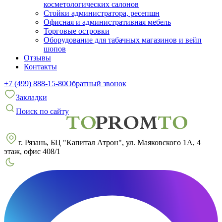
косметологических салонов
Стойки администратора, ресепшн
Офисная и административная мебель
Торговые островки
Оборудование для табачных магазинов и вейп
шопов
Отзывы
Контакты
+7 (499) 888-15-80
Обратный звонок
Закладки
Поиск по сайту
г. Рязань, БЦ "Капитал Атрон", ул. Маяковского 1А, 4
этаж, офис 408/1