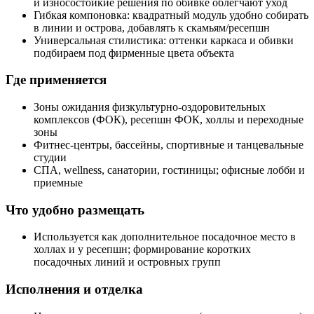
и износостойкие решения по обивке облегчают уход
Гибкая компоновка: квадратный модуль удобно собирать
в линии и острова, добавлять к скамьям/ресепшн
Универсальная стилистика: оттенки каркаса и обивки
подбираем под фирменные цвета объекта
Где применяется
Зоны ожидания физкультурно‑оздоровительных
комплексов (ФОК), ресепшн ФОК, холлы и переходные
зоны
Фитнес‑центры, бассейны, спортивные и танцевальные
студии
СПА, wellness, санатории, гостиницы; офисные лобби и
приемные
Что удобно размещать
Используется как дополнительное посадочное место в
холлах и у ресепшн; формирование коротких
посадочных линий и островных групп
Исполнения и отделка