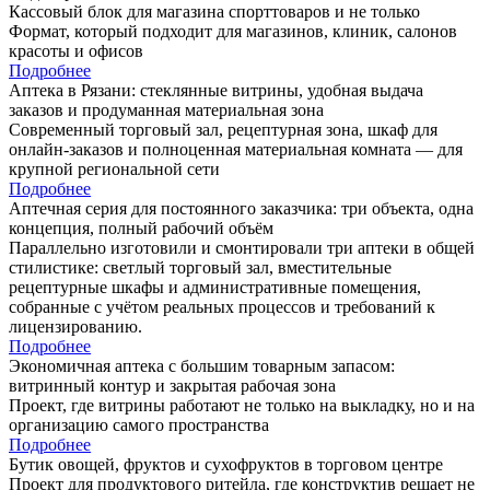
Кассовый блок для магазина спорттоваров и не только
Формат, который подходит для магазинов, клиник, салонов
красоты и офисов
Подробнее
Аптека в Рязани: стеклянные витрины, удобная выдача
заказов и продуманная материальная зона
Современный торговый зал, рецептурная зона, шкаф для
онлайн-заказов и полноценная материальная комната — для
крупной региональной сети
Подробнее
Аптечная серия для постоянного заказчика: три объекта, одна
концепция, полный рабочий объём
Параллельно изготовили и смонтировали три аптеки в общей
стилистике: светлый торговый зал, вместительные
рецептурные шкафы и административные помещения,
собранные с учётом реальных процессов и требований к
лицензированию.
Подробнее
Экономичная аптека с большим товарным запасом:
витринный контур и закрытая рабочая зона
Проект, где витрины работают не только на выкладку, но и на
организацию самого пространства
Подробнее
Бутик овощей, фруктов и сухофруктов в торговом центре
Проект для продуктового ритейла, где конструктив решает не