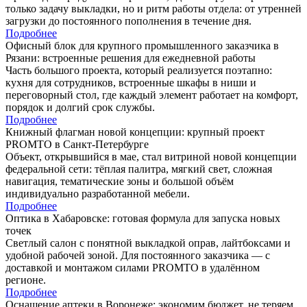
только задачу выкладки, но и ритм работы отдела: от утренней
загрузки до постоянного пополнения в течение дня.
Подробнее
Офисный блок для крупного промышленного заказчика в
Рязани: встроенные решения для ежедневной работы
Часть большого проекта, который реализуется поэтапно:
кухня для сотрудников, встроенные шкафы в ниши и
переговорный стол, где каждый элемент работает на комфорт,
порядок и долгий срок службы.
Подробнее
Книжный флагман новой концепции: крупный проект
PROMTO в Санкт-Петербурге
Объект, открывшийся в мае, стал витриной новой концепции
федеральной сети: тёплая палитра, мягкий свет, сложная
навигация, тематические зоны и большой объём
индивидуально разработанной мебели.
Подробнее
Оптика в Хабаровске: готовая формула для запуска новых
точек
Светлый салон с понятной выкладкой оправ, лайтбоксами и
удобной рабочей зоной. Для постоянного заказчика — с
доставкой и монтажом силами PROMTO в удалённом
регионе.
Подробнее
Оснащение аптеки в Воронеже: экономим бюджет, не теряем