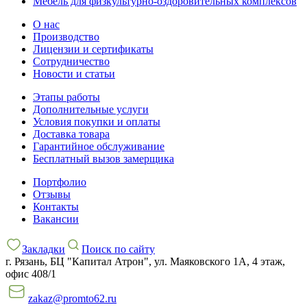
Мебель для физкультурно-оздоровительных комплексов
О нас
Производство
Лицензии и сертификаты
Сотрудничество
Новости и статьи
Этапы работы
Дополнительные услуги
Условия покупки и оплаты
Доставка товара
Гарантийное обслуживание
Бесплатный вызов замерщика
Портфолио
Отзывы
Контакты
Вакансии
Закладки
Поиск по сайту
г. Рязань, БЦ "Капитал Атрон", ул. Маяковского 1А, 4 этаж,
офис 408/1
zakaz@promto62.ru