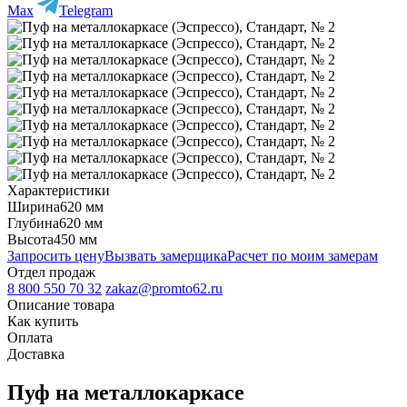
Max
Telegram
Характеристики
Ширина
620 мм
Глубина
620 мм
Высота
450 мм
Запросить цену
Вызвать замерщика
Расчет по моим замерам
Отдел продаж
8 800 550 70 32
zakaz@promto62.ru
Описание товара
Как купить
Оплата
Доставка
Пуф на металлокаркасе