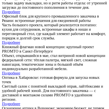
только задачу выкладки, но и ритм работы отдела: от утренней
загрузки до постоянного пополнения в течение дня.
Подробнее
Офисный блок для крупного промышленного заказчика в
Рязани: встроенные решения для ежедневной работы
Часть большого проекта, который реализуется поэтапно:
кухня для сотрудников, встроенные шкафы в ниши и
переговорный стол, где каждый элемент работает на комфорт,
порядок и долгий срок службы.
Подробнее
Книжный флагман новой концепции: крупный проект
PROMTO в Санкт-Петербурге
Объект, открывшийся в мае, стал витриной новой концепции
федеральной сети: тёплая палитра, мягкий свет, сложная
навигация, тематические зоны и большой объём
индивидуально разработанной мебели.
Подробнее
Оптика в Хабаровске: готовая формула для запуска новых
точек
Светлый салон с понятной выкладкой оправ, лайтбоксами и
удобной рабочей зоной. Для постоянного заказчика — с
доставкой и монтажом силами PROMTO в удалённом
регионе.
Подробнее
Оснащение аптеки в Воронеже: экономим бюджет, не теряем