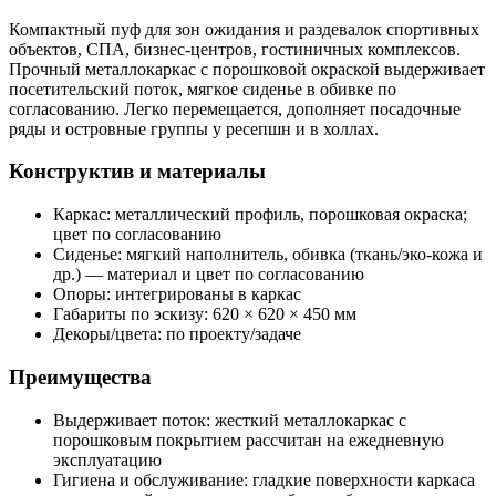
Компактный пуф для зон ожидания и раздевалок спортивных
объектов, СПА, бизнес-центров, гостиничных комплексов.
Прочный металлокаркас с порошковой окраской выдерживает
посетительский поток, мягкое сиденье в обивке по
согласованию. Легко перемещается, дополняет посадочные
ряды и островные группы у ресепшн и в холлах.
Конструктив и материалы
Каркас: металлический профиль, порошковая окраска;
цвет по согласованию
Сиденье: мягкий наполнитель, обивка (ткань/эко‑кожа и
др.) — материал и цвет по согласованию
Опоры: интегрированы в каркас
Габариты по эскизу: 620 × 620 × 450 мм
Декоры/цвета: по проекту/задаче
Преимущества
Выдерживает поток: жесткий металлокаркас с
порошковым покрытием рассчитан на ежедневную
эксплуатацию
Гигиена и обслуживание: гладкие поверхности каркаса