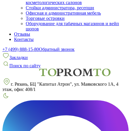
косметологических салонов
Стойки администратора, ресепшн
Офисная и административная мебель
Торговые островки
Оборудование для табачных магазинов и вейп
шопов
Отзывы
Контакты
+7 (499) 888-15-80
Обратный звонок
Закладки
Поиск по сайту
г. Рязань, БЦ "Капитал Атрон", ул. Маяковского 1А, 4
этаж, офис 408/1