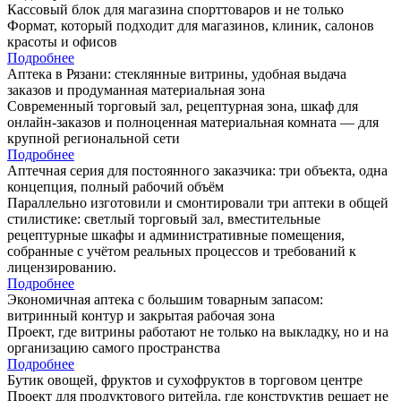
Кассовый блок для магазина спорттоваров и не только
Формат, который подходит для магазинов, клиник, салонов
красоты и офисов
Подробнее
Аптека в Рязани: стеклянные витрины, удобная выдача
заказов и продуманная материальная зона
Современный торговый зал, рецептурная зона, шкаф для
онлайн-заказов и полноценная материальная комната — для
крупной региональной сети
Подробнее
Аптечная серия для постоянного заказчика: три объекта, одна
концепция, полный рабочий объём
Параллельно изготовили и смонтировали три аптеки в общей
стилистике: светлый торговый зал, вместительные
рецептурные шкафы и административные помещения,
собранные с учётом реальных процессов и требований к
лицензированию.
Подробнее
Экономичная аптека с большим товарным запасом:
витринный контур и закрытая рабочая зона
Проект, где витрины работают не только на выкладку, но и на
организацию самого пространства
Подробнее
Бутик овощей, фруктов и сухофруктов в торговом центре
Проект для продуктового ритейла, где конструктив решает не