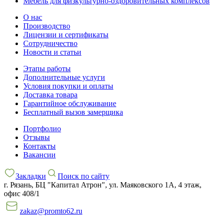
Мебель для физкультурно-оздоровительных комплексов
О нас
Производство
Лицензии и сертификаты
Сотрудничество
Новости и статьи
Этапы работы
Дополнительные услуги
Условия покупки и оплаты
Доставка товара
Гарантийное обслуживание
Бесплатный вызов замерщика
Портфолио
Отзывы
Контакты
Вакансии
Закладки
Поиск по сайту
г. Рязань, БЦ "Капитал Атрон", ул. Маяковского 1А, 4 этаж,
офис 408/1
zakaz@promto62.ru