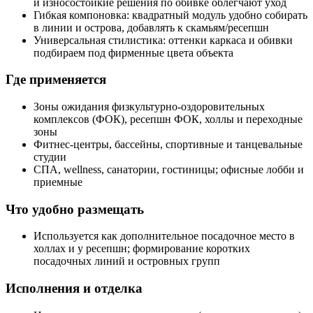
и износостойкие решения по обивке облегчают уход
Гибкая компоновка: квадратный модуль удобно собирать
в линии и острова, добавлять к скамьям/ресепшн
Универсальная стилистика: оттенки каркаса и обивки
подбираем под фирменные цвета объекта
Где применяется
Зоны ожидания физкультурно‑оздоровительных
комплексов (ФОК), ресепшн ФОК, холлы и переходные
зоны
Фитнес‑центры, бассейны, спортивные и танцевальные
студии
СПА, wellness, санатории, гостиницы; офисные лобби и
приемные
Что удобно размещать
Используется как дополнительное посадочное место в
холлах и у ресепшн; формирование коротких
посадочных линий и островных групп
Исполнения и отделка