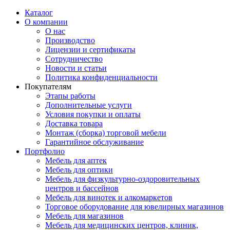
Каталог
О компании
О нас
Производство
Лицензии и сертификаты
Сотрудничество
Новости и статьи
Политика конфиденциальности
Покупателям
Этапы работы
Дополнительные услуги
Условия покупки и оплаты
Доставка товара
Монтаж (сборка) торговой мебели
Гарантийное обслуживание
Портфолио
Мебель для аптек
Мебель для оптики
Мебель для физкультурно-оздоровительных
центров и бассейнов
Мебель для винотек и алкомаркетов
Торговое оборудование для ювелирных магазинов
Мебель для магазинов
Мебель для медицинских центров, клиник,