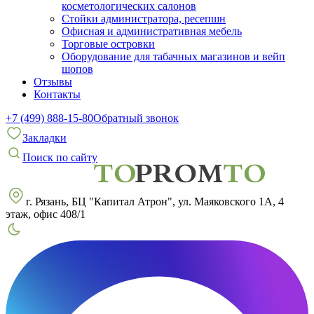
косметологических салонов
Стойки администратора, ресепшн
Офисная и административная мебель
Торговые островки
Оборудование для табачных магазинов и вейп
шопов
Отзывы
Контакты
+7 (499) 888-15-80
Обратный звонок
Закладки
Поиск по сайту
г. Рязань, БЦ "Капитал Атрон", ул. Маяковского 1А, 4
этаж, офис 408/1