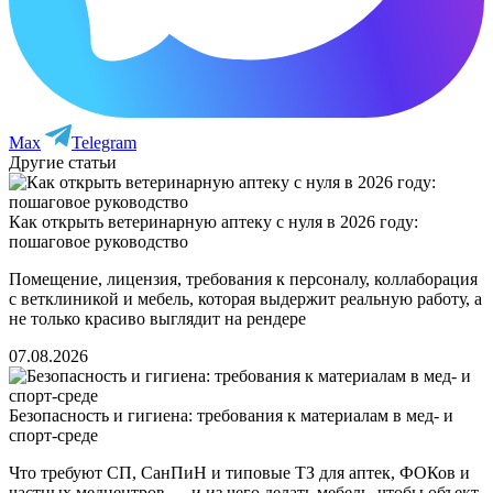
Max
Telegram
Другие статьи
Как открыть ветеринарную аптеку с нуля в 2026 году:
пошаговое руководство
Помещение, лицензия, требования к персоналу, коллаборация
с ветклиникой и мебель, которая выдержит реальную работу, а
не только красиво выглядит на рендере
07.08.2026
Безопасность и гигиена: требования к материалам в мед‑ и
спорт‑среде
Что требуют СП, СанПиН и типовые ТЗ для аптек, ФОКов и
частных медцентров — и из чего делать мебель, чтобы объект