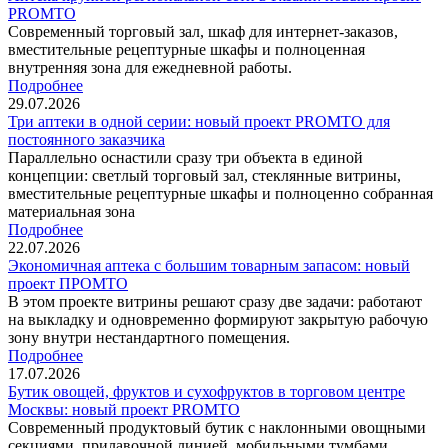
PROMTO
Современный торговый зал, шкаф для интернет-заказов,
вместительные рецептурные шкафы и полноценная
внутренняя зона для ежедневной работы.
Подробнее
29.07.2026
Три аптеки в одной серии: новый проект PROMTO для
постоянного заказчика
Параллельно оснастили сразу три объекта в единой
концепции: светлый торговый зал, стеклянные витрины,
вместительные рецептурные шкафы и полноценно собранная
материальная зона
Подробнее
22.07.2026
Экономичная аптека с большим товарным запасом: новый
проект ПРОМТО
В этом проекте витрины решают сразу две задачи: работают
на выкладку и одновременно формируют закрытую рабочую
зону внутри нестандартного помещения.
Подробнее
17.07.2026
Бутик овощей, фруктов и сухофруктов в торговом центре
Москвы: новый проект PROMTO
Современный продуктовый бутик с наклонными овощными
секциями, прилавочной линией, мобильными тумбами.