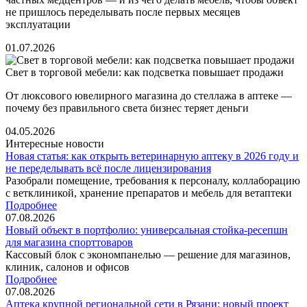
не пришлось переделывать после первых месяцев
эксплуатации
01.07.2026
Свет в торговой мебели: как подсветка повышает продажи
От люксового ювелирного магазина до стеллажа в аптеке —
почему без правильного света бизнес теряет деньги
04.05.2026
Интересные новости
Новая статья: как открыть ветеринарную аптеку в 2026 году и
не переделывать всё после лицензирования
Разобрали помещение, требования к персоналу, коллаборацию
с ветклиникой, хранение препаратов и мебель для ветаптеки
Подробнее
07.08.2026
Новый объект в портфолио: универсальная стойка-ресепшн
для магазина спорттоваров
Кассовый блок с экономпанелью — решение для магазинов,
клиник, салонов и офисов
Подробнее
07.08.2026
Аптека крупной региональной сети в Рязани: новый проект