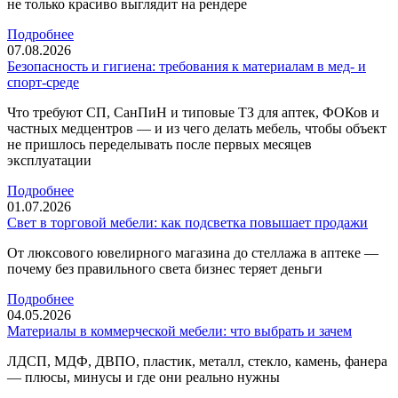
не только красиво выглядит на рендере
Подробнее
07.08.2026
Безопасность и гигиена: требования к материалам в мед‑ и
спорт‑среде
Что требуют СП, СанПиН и типовые ТЗ для аптек, ФОКов и
частных медцентров — и из чего делать мебель, чтобы объект
не пришлось переделывать после первых месяцев
эксплуатации
Подробнее
01.07.2026
Свет в торговой мебели: как подсветка повышает продажи
От люксового ювелирного магазина до стеллажа в аптеке —
почему без правильного света бизнес теряет деньги
Подробнее
04.05.2026
Материалы в коммерческой мебели: что выбрать и зачем
ЛДСП, МДФ, ДВПО, пластик, металл, стекло, камень, фанера
— плюсы, минусы и где они реально нужны