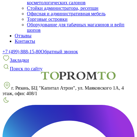
косметологических салонов
Стойки администратора, ресепшн
Офисная и административная мебель
Торговые островки
Оборудование для табачных магазинов и вейп
шопов
Отзывы
Контакты
+7 (499) 888-15-80
Обратный звонок
Закладки
Поиск по сайту
г. Рязань, БЦ "Капитал Атрон", ул. Маяковского 1А, 4
этаж, офис 408/1