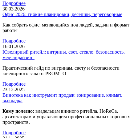
Подробнее
30.03.2026
Офис 2026: гибкие планировки, ресепшн, переговорные
Как собрать офис, меняющийся под людей, задачи и формат
работы
Подробнее
16.01.2026
Ювелирный ритейл: витрины, свет, стекло, безопасность,
мерчандайзинг
Практический гайд по витринам, свету и безопасности
ювелирного зала от PROMTO
Подробнее
23.12.2025
Винотека как инструмент продаж: зонирование, климат,
выкладка
Кому полезно:
владельцам винного ритейла, HoReCa,
архитекторам и управляющим профессиональных торговых
пространств.
Подробнее