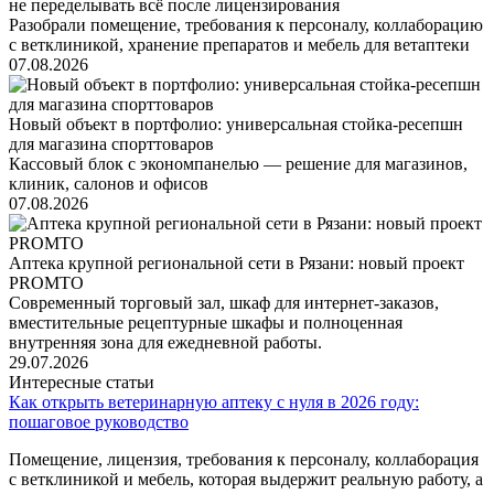
не переделывать всё после лицензирования
Разобрали помещение, требования к персоналу, коллаборацию
с ветклиникой, хранение препаратов и мебель для ветаптеки
07.08.2026
Новый объект в портфолио: универсальная стойка-ресепшн
для магазина спорттоваров
Кассовый блок с экономпанелью — решение для магазинов,
клиник, салонов и офисов
07.08.2026
Аптека крупной региональной сети в Рязани: новый проект
PROMTO
Современный торговый зал, шкаф для интернет-заказов,
вместительные рецептурные шкафы и полноценная
внутренняя зона для ежедневной работы.
29.07.2026
Интересные статьи
Как открыть ветеринарную аптеку с нуля в 2026 году:
пошаговое руководство
Помещение, лицензия, требования к персоналу, коллаборация
с ветклиникой и мебель, которая выдержит реальную работу, а