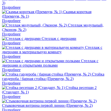
3)
Подробнее
Скамья короткая
(Премиум, № 1)
Подробнее
Стеллаж модульный,
(Эконом, № 2)
Подробнее
Стеллаж с дверцами
Подробнее
Стеллаж с
дверцами в материальную комнату
Подробнее
Стеллаж с
дверцами и открытыми полками
Подробнее
Стойка
гардероба / барная стойка (Премиум, № 2)
Подробнее
Стойка ресепшн 2
(Стандарт, № 1)
Подробнее
Стыковочная витрина первой линии (Премиум, № 2)
Подробнее