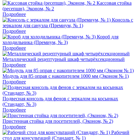
Кассовая стойка
(ресепшн), Эконом, № 2
Подробнее
Консоль с
зеркалом для санузла (Премиум, № 1)
Подробнее
Короб для
холодильника (Премиум, № 3)
Подробнее
Металлический рецептурный шкаф четырёхсекционный
Подробнее
Модуль для 85 оправ с накопителем 1000 мм (Эконом № 1)
Подробнее
Подвесная консоль для фенов с зеркалом на косынках
(Стандарт, № 3)
Подробнее
Пристенная стойка для посетителей, (Эконом, № 2)
Подробнее
Рабочий
стол для консультаций (Стандарт, № 1)