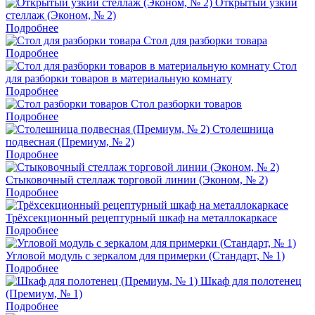
Открытый узкий
стеллаж (Эконом, № 2)
Подробнее
Стол для разборки товара
Подробнее
Стол
для разборки товаров в материальную комнату
Подробнее
Стол разборки товаров
Подробнее
Столешница
подвесная (Премиум, № 2)
Подробнее
Стыковочный стеллаж торговой линии (Эконом, № 2)
Подробнее
Трёхсекционный рецептурный шкаф на металлокаркасе
Подробнее
Угловой модуль с зеркалом для примерки (Стандарт, № 1)
Подробнее
Шкаф для полотенец
(Премиум, № 1)
Подробнее