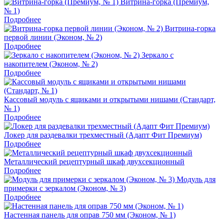
Витрина-горка (Премиум,
№ 1)
Подробнее
Витрина-горка
первой линии (Эконом, № 2)
Подробнее
Зеркало с
накопителем (Эконом, № 2)
Подробнее
Кассовый модуль с ящиками и открытыми нишами (Стандарт,
№ 1)
Подробнее
Локер для раздевалки трехместный (Адапт Фит Премиум)
Подробнее
Металлический рецептурный шкаф двухсекционный
Подробнее
Модуль для
примерки с зеркалом (Эконом, № 3)
Подробнее
Настенная панель для оправ 750 мм (Эконом, № 1)