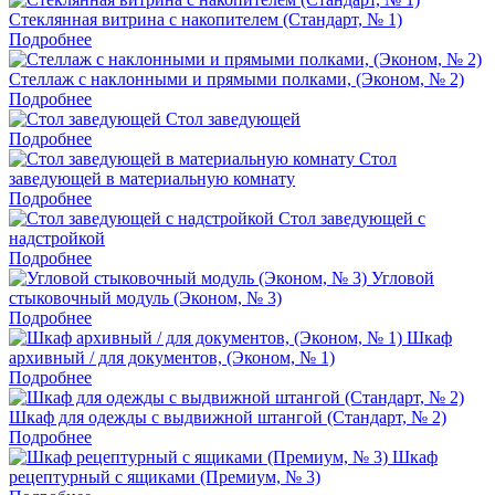
Стеклянная витрина с накопителем (Стандарт, № 1)
Подробнее
Стеллаж с наклонными и прямыми полками, (Эконом, № 2)
Подробнее
Стол заведующей
Подробнее
Стол
заведующей в материальную комнату
Подробнее
Стол заведующей с
надстройкой
Подробнее
Угловой
стыковочный модуль (Эконом, № 3)
Подробнее
Шкаф
архивный / для документов, (Эконом, № 1)
Подробнее
Шкаф для одежды с выдвижной штангой (Стандарт, № 2)
Подробнее
Шкаф
рецептурный с ящиками (Премиум, № 3)