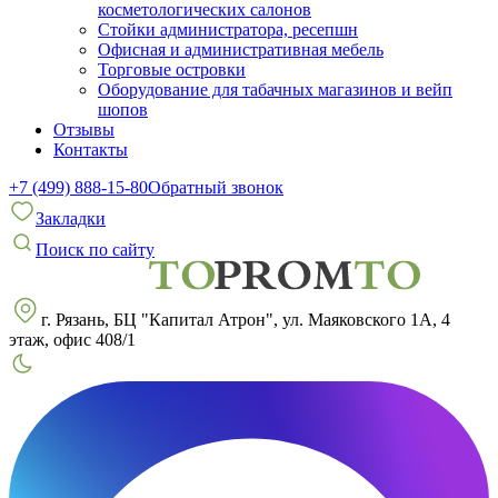
косметологических салонов
Стойки администратора, ресепшн
Офисная и административная мебель
Торговые островки
Оборудование для табачных магазинов и вейп
шопов
Отзывы
Контакты
+7 (499) 888-15-80
Обратный звонок
Закладки
Поиск по сайту
г. Рязань, БЦ "Капитал Атрон", ул. Маяковского 1А, 4
этаж, офис 408/1