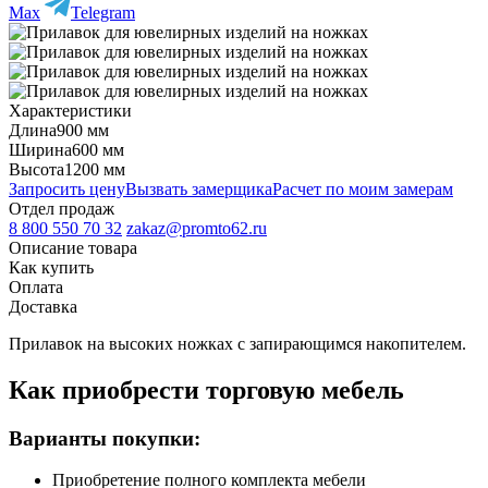
Max
Telegram
Характеристики
Длина
900 мм
Ширина
600 мм
Высота
1200 мм
Запросить цену
Вызвать замерщика
Расчет по моим замерам
Отдел продаж
8 800 550 70 32
zakaz@promto62.ru
Описание товара
Как купить
Оплата
Доставка
Прилавок на высоких ножках с запирающимся накопителем.
Как приобрести торговую мебель
Варианты покупки:
Приобретение полного комплекта мебели