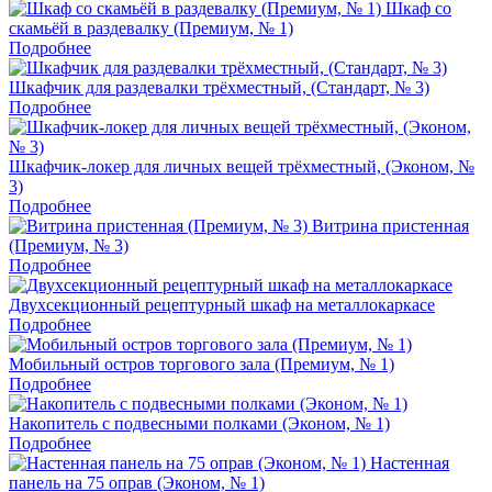
Шкаф со
скамьёй в раздевалку (Премиум, № 1)
Подробнее
Шкафчик для раздевалки трёхместный, (Стандарт, № 3)
Подробнее
Шкафчик-локер для личных вещей трёхместный, (Эконом, №
3)
Подробнее
Витрина пристенная
(Премиум, № 3)
Подробнее
Двухсекционный рецептурный шкаф на металлокаркасе
Подробнее
Мобильный остров торгового зала (Премиум, № 1)
Подробнее
Накопитель с подвесными полками (Эконом, № 1)
Подробнее
Настенная
панель на 75 оправ (Эконом, № 1)