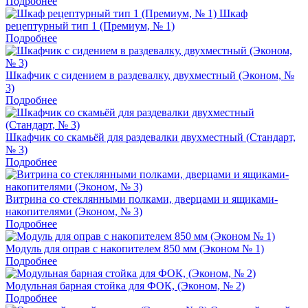
Подробнее
Шкаф
рецептурный тип 1 (Премиум, № 1)
Подробнее
Шкафчик с сидением в раздевалку, двухместный (Эконом, №
3)
Подробнее
Шкафчик со скамьёй для раздевалки двухместный (Стандарт,
№ 3)
Подробнее
Витрина со стеклянными полками, дверцами и ящиками-
накопителями (Эконом, № 3)
Подробнее
Модуль для оправ с накопителем 850 мм (Эконом № 1)
Подробнее
Модульная барная стойка для ФОК, (Эконом, № 2)
Подробнее